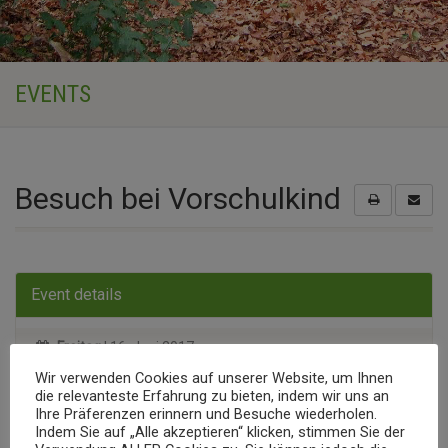
EVENTS
Besuch bei Vorschulkind
Event details
Freitag
| 16. Juni 2017
Wir verwenden Cookies auf unserer Website, um Ihnen
Den ganzen Tag
die relevanteste Erfahrung zu bieten, indem wir uns an
Ihre Präferenzen erinnern und Besuche wiederholen.
Indem Sie auf „Alle akzeptieren“ klicken, stimmen Sie der