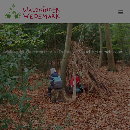
Waldkinder Wedemark e.V.
Events
Besuch bei Vorschulkind