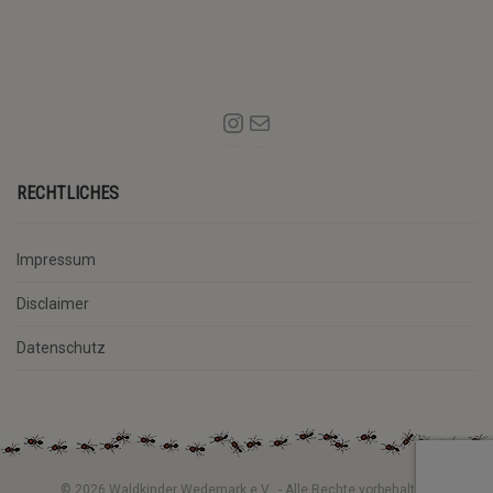
RECHTLICHES
Impressum
Disclaimer
Datenschutz
© 2026 Waldkinder Wedemark e.V.. - Alle Rechte vorbehalten.