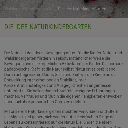
Waldkinder Wedemark e.V.
Die Idee Naturkindergarten
DIE IDEE NATURKINDERGARTEN
Die Natur ist der ideale Bewegungsraum für die Kinder. Natur- und
Waldkindergärten fördern in selbstverständlicher Weise die
Bewegung und die körperlichen Aktivitäten der Kinder. Die primäre
pädagogische Kraft ist die Natur selbst: Natur ist selbstbildend.
Durch unbegrenzten Raum, Stille und Zeit werden Kinder in der
Entwicklung ihrer emotionalen Stabilität, ihrer
Konzentrationsfähigkeit und Ausgeglichenheit angemessen
unterstützt. Sie sollen dadurch vielfältige eigene Erfahrungen
machen, Vertrauen und Mut in die eigenen Fähigkeiten entwickeln,
aber auch ihre persönlichen Grenzen erleben.
Mit unserem Naturkindergarten möchten wir Kindern und Eltern
die Möglichkeit geben, sich wieder auf die einfachen Dinge des
Lebens zu konzentrieren: auf die Natur! Die Kinder, die einen
Natur- oder Waldkindergarten besuchen, leben mit der Natur. Aus