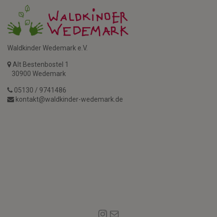
Waldkinder Wedemark e.V.
Alt Bestenbostel 1
30900 Wedemark
05130 / 9741486
kontakt@waldkinder-wedemark.de