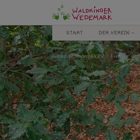
START
DER VEREIN
Waldkinder Wedemark e.V.
Events
inte