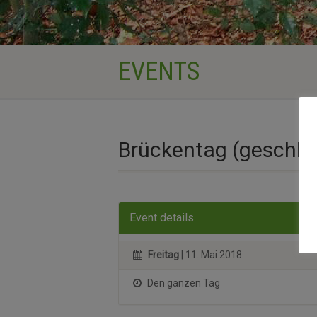
EVENTS
Brückentag (geschlo
Event details
Freitag
| 11. Mai 2018
Den ganzen Tag