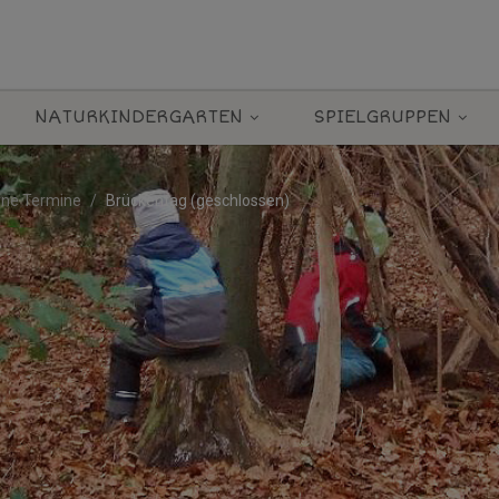
NATURKINDERGARTEN
SPIELGRUPPEN
rne Termine
Brückentag (geschlossen)