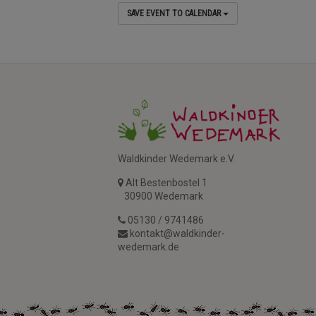
SAVE EVENT TO CALENDAR
Waldkinder Wedemark e.V.
Alt Bestenbostel 1
30900 Wedemark
05130 / 9741486
kontakt@waldkinder-
wedemark.de