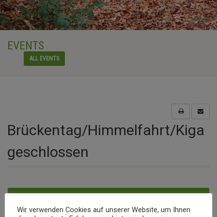
EVENTS
ALL EVENTS
Brückentag/Himmelfahrt/Kiga
geschlossen
Event details
Wir verwenden Cookies auf unserer Website, um Ihnen