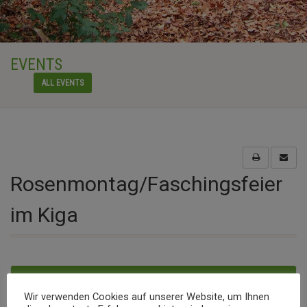
EVENTS
ALL EVENTS
Rosenmontag/Faschingsfeier
im Kiga
Event details
Wir verwenden Cookies auf unserer Website, um Ihnen